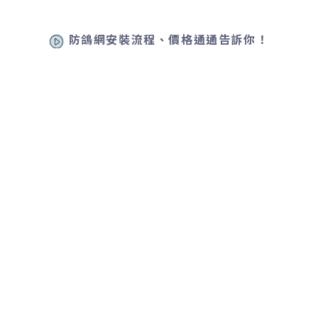
防鴿網安裝流程、價格通通告訴你！