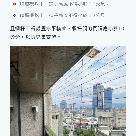
10層樓以下：扶手高度不得小於 1.1公尺。
10層樓以上：扶手高度不得小於 1.2公尺。
且欄杆不得設置水平橫條、欄杆間的間隔應小於10
公分，以防兒童攀爬。