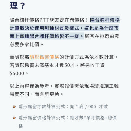
理？
陽台欄杆價格PTT網友都在問價格！
陽台欄杆價格
計算取決於使用哪種材質及樣式，這也是為什麼市
面上每種陽台欄杆價格皆不一樣。
顧客在挑選前務
必要多家比價。
而隱形窩
隱形鐵窗價格
的計價方式為依才數計算，
若隱形鐵窗未滿基本才數50才，將另收工資
$5000。
以上內容僅為參考，實際報價需依現場環境施工難
易度不同，而有所更動。
隱形鐵窗才數計算公式：寬 * 高 / 900=才數
隱形鐵窗價格計算公式：總才數*單才價格=總價
格