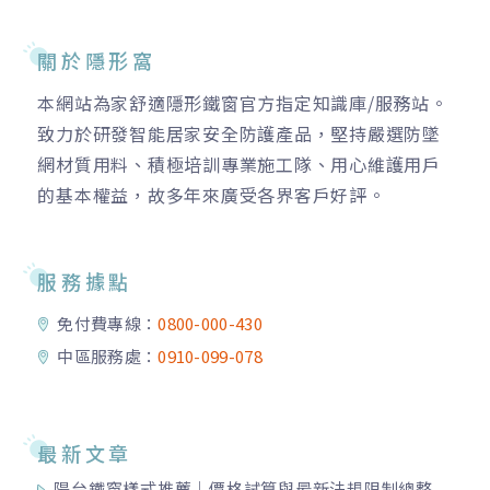
關於隱形窩
本網站為家舒適隱形鐵窗官方指定知識庫/服務站。
致力於研發智能居家安全防護產品，堅持嚴選防墜
網材質用料、積極培訓專業施工隊、用心維護用戶
的基本權益，故多年來廣受各界客戶好評。
服務據點
免付費專線：
0800-000-430
中區服務處：
0910-099-078
最新文章
陽台鐵窗樣式推薦｜價格試算與最新法規限制總整