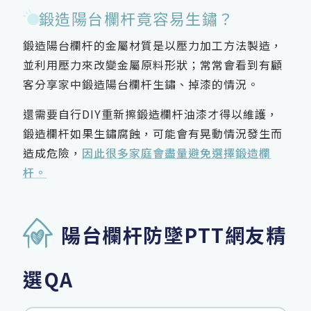
鍛造陽台欄杆竟容易生鏽？
鍛造陽台欄杆的金屬材質是以壓力加工方法製造，
並利用壓力來改變金屬原料形狀；常常會看到有顧
客分享家中鍛造陽台欄杆生鏽、掉漆的情況。
還需要自行DIY重新擦鍛造欄杆油漆才得以維護，
鍛造欄杆如果生鏽腐蝕，可能會有晃動情況發生而
造成危險，
因此很多家庭會盡量避免選擇鍛造欄
杆。
陽台欄杆防墜PTT網友精
選QA