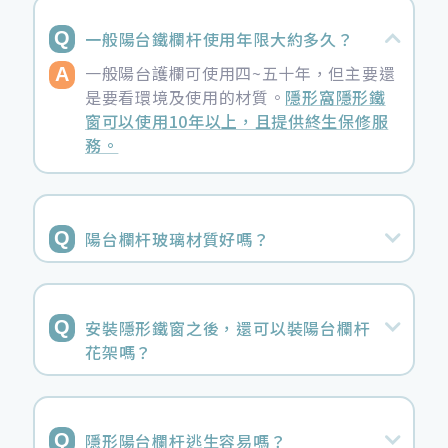
一般陽台鐵欄杆使用年限大約多久？
一般陽台護欄可使用四~五十年，但主要還
是要看環境及使用的材質。
隱形窩隱形鐵
窗可以使用10年以上，且提供終生保修服
務。
陽台欄杆玻璃材質好嗎？
安裝隱形鐵窗之後，還可以裝陽台欄杆
花架嗎？
隱形陽台欄杆逃生容易嗎？