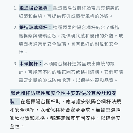
鍛造陽台護欄：
鍛造鐵陽台欄杆通常具有精美的
細節和曲線，可提供經典或藝術風格的外觀。
鍛造玻璃欄杆：
這種類型的陽台欄杆結合了鍛造
鐵框架與玻璃面板，提供現代感和優雅的外觀。玻
璃面板通常是安全玻璃，具有良好的耐風和安全
性。
木頭欄杆：
木頭陽台欄杆通常呈現出傳統的設
計，可能有不同的雕花圖案或格柵結構。它們可能
需要定期的漆或防腐處理，以保持外觀和品質。
陽台欄杆防墜性和安全性主要取決於其設計和安
裝。
在選擇陽台欄杆時，應考慮安裝陽台欄杆法規
和安全標準，以確保其符合安全要求。無論您選擇
哪種材質和風格，都應確保其牢固安裝，以確保安
全性。