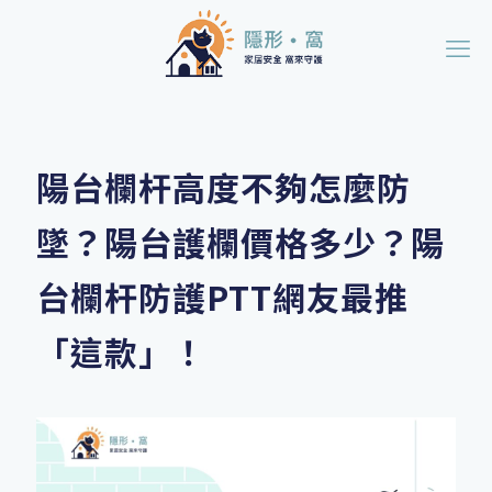
陽台欄杆高度不夠怎麼防
墜？陽台護欄價格多少？陽
台欄杆防護PTT網友最推
「這款」！