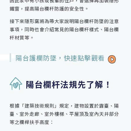
因此家中有小孩或長輩的住戶，會選擇再加裝隱形
鐵窗，提高陽台欄杆防護的安全性。
接下來隱形窩將為帶大家說明陽台欄杆防墜的注意
事項，同時也會介紹常見的陽台欄杆樣式、陽台欄
杆材質等。
陽台護欄防墜，快速點擊觀看
陽台欄杆法規先了解！
根據「建築技術規則」規定，建物設置於露臺、陽
臺、室外走廊、室外樓梯、平屋頂及室內天井部分
等之欄桿扶手高度：