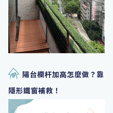
陽台欄杆加高怎麼做？靠
隱形鐵窗補救！