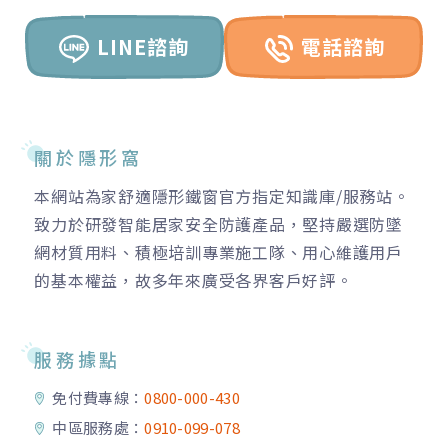
LINE諮詢
電話諮詢
關於隱形窩
本網站為家舒適隱形鐵窗官方指定知識庫/服務站。
致力於研發智能居家安全防護產品，堅持嚴選防墜
網材質用料、積極培訓專業施工隊、用心維護用戶
的基本權益，故多年來廣受各界客戶好評。
服務據點
免付費專線：
0800-000-430
中區服務處：
0910-099-078