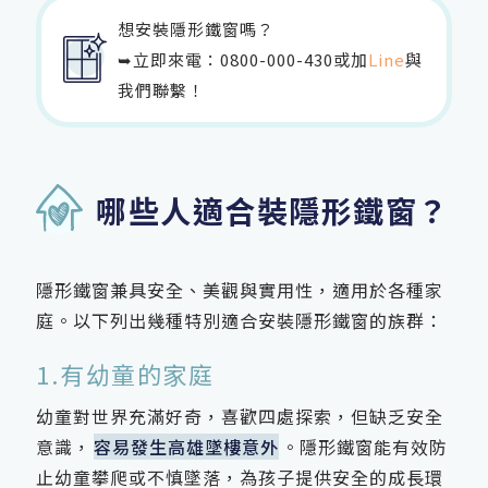
想安裝隱形鐵窗嗎？
➥立即來電：
0800-000-430
或加
Line
與
我們聯繫！
哪些人適合裝隱形鐵窗？
隱形鐵窗兼具安全、美觀與實用性，適用於各種家
庭。以下列出幾種特別適合安裝隱形鐵窗的族群：
1.有幼童的家庭
幼童對世界充滿好奇，喜歡四處探索，但缺乏安全
意識，
容易發生高雄墜樓意外
。隱形鐵窗能有效防
止幼童攀爬或不慎墜落，為孩子提供安全的成長環