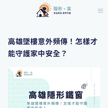
高雄墜樓意外頻傳！怎樣才
能守護家中安全？