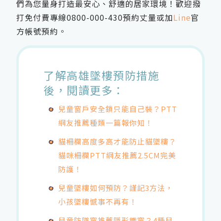
們為您量身打造最安心、舒適的居家環境！歡迎撥
打免付費專線
0800-000-430
預約丈量或加
Line
官
方帳號預約。
了解高雄墜樓預防措施
後，閱讀更多：
兒童窗戶安全鎖只能自己裝？PTT
網友推薦種類一篇報你知！
貓柵欄高度多高才能防止貓墜樓？
貓咪柵欄PTT網友推薦2.5CM完美
防護！
兒童墜樓如何預防？謹記3方法，
小孩墜樓憾事不再有！
兒童防墜窗推薦隱形鐵窗？4種兒