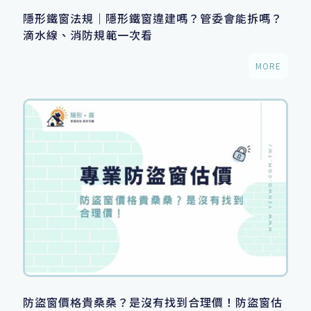
隱形鐵窗法規｜隱形鐵窗違建嗎？管委會能拆嗎？
滴水線、消防規範一次看
MORE
防盜窗價格貴桑桑？是沒有找到合理價！防盜窗估