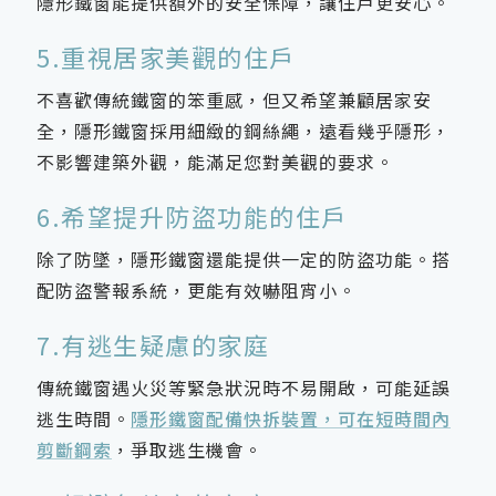
隱形鐵窗能提供額外的安全保障，讓住戶更安心。
5.重視居家美觀的住戶
不喜歡傳統鐵窗的笨重感，但又希望兼顧居家安
全，隱形鐵窗採用細緻的鋼絲繩，遠看幾乎隱形，
不影響建築外觀，能滿足您對美觀的要求。
6.希望提升防盜功能的住戶
除了防墜，隱形鐵窗還能提供一定的防盜功能。搭
配防盜警報系統，更能有效嚇阻宵小。
7.有逃生疑慮的家庭
傳統鐵窗遇火災等緊急狀況時不易開啟，可能延誤
逃生時間。
隱形鐵窗配備快拆裝置，可在短時間內
剪斷鋼索
，爭取逃生機會。