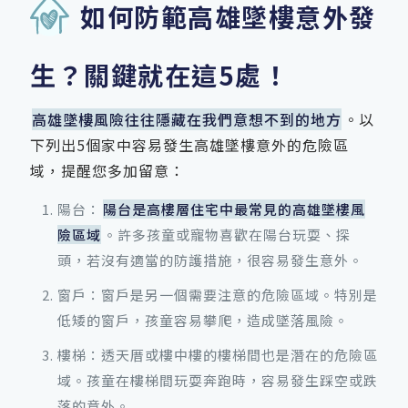
如何防範高雄墜樓意外發
生？關鍵就在這5處！
高雄墜樓風險往往隱藏在我們意想不到的地方
。以
下列出5個家中容易發生高雄墜樓意外的危險區
域，提醒您多加留意：
陽台：
陽台是高樓層住宅中最常見的高雄墜樓風
險區域
。許多孩童或寵物喜歡在陽台玩耍、探
頭，若沒有適當的防護措施，很容易發生意外。
窗戶：窗戶是另一個需要注意的危險區域。特別是
低矮的窗戶，孩童容易攀爬，造成墜落風險。
樓梯：透天厝或樓中樓的樓梯間也是潛在的危險區
域。孩童在樓梯間玩耍奔跑時，容易發生踩空或跌
落的意外。