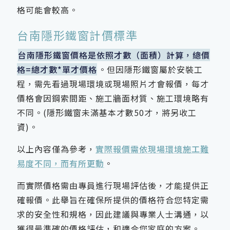
格可能會較高。
台南隱形鐵窗計價標準
台南隱形鐵窗價格是依照才數（面積）計算，總價
格=總才數*單才價格
。但因隱形鐵窗屬於安裝工
程，需先看過現場環境或現場照片才會報價，每才
價格會因鋼索間距、施工牆面材質、施工環境略有
不同。(隱形鐵窗未滿基本才數50才，將另收工
資)。
以上內容僅為參考，
實際報價需依現場環境施工難
易度不同，而有所更動
。
而實際價格需由專員進行現場評估後，才能提供正
確報價。此舉旨在確保所提供的價格符合您特定需
求的安全性和規格，因此建議與專業人士溝通，以
獲得最準確的價格評估，和適合您家庭的方案。