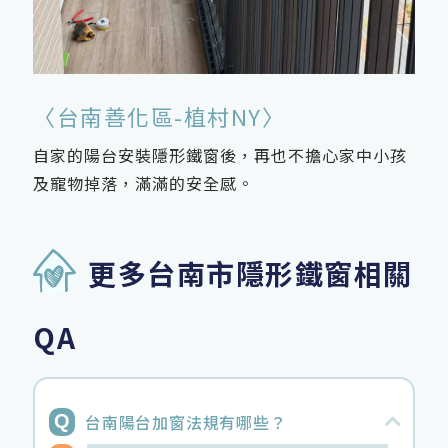
〈台南善化區-植村NY〉
自家的陽台安裝隱形鐵窗後，再也不擔心家中小孩
及寵物掉落，滿滿的安全感。
更多台南市隱形鐵窗相關
QA
台南陽台加窗法規有哪些？