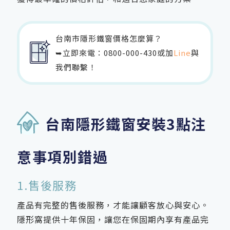
台南市隱形鐵窗價格怎麼算？
➥立即來電：
0800-000-430
或加
Line
與
我們聯繫！
台南隱形鐵窗安裝3點注
意事項別錯過
1.售後服務
產品有完整的售後服務，才能讓顧客放心與安心。
隱形窩提供十年保固，讓您在保固期內享有產品完