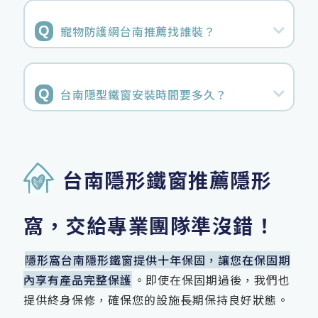
寵物防護網台南推薦找誰裝？
台南隱型鐵窗安裝時間要多久？
台南隱形鐵窗推薦隱形
窩，交給專業團隊準沒錯！
隱形窩台南隱形鐵窗提供十年保固，讓您在保固期
內享有產品完整保護
。即使在保固期過後，我們也
提供終身保修，確保您的設施長期保持良好狀態。