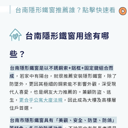
台南隱形鐵窗推薦誰？點擊快速看
台南隱形鐵窗用途有哪
些？
台南隱形鐵窗是以不銹鋼索+鋁框+固定鍵組合而
成
，若家中有陽台，就很推薦安裝隱形鐵窗，除了
防墜外，更因其極細的鋼索能不影響外觀，深受現
代人喜愛，也是網友大力推薦的。兼顧防盜、逃
生，
更合乎公寓大廈法規
，因此成為大樓及高樓層
住戶首選。
台南市隱形鐵窗具有「美觀、安全、防墜、防鴿」
等特色，多元的防護功能
，不論家中有年長者還是