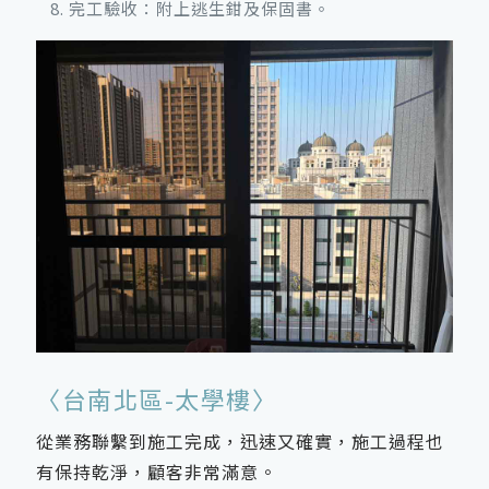
完工驗收：附上逃生鉗及保固書。
〈台南北區-太學樓〉
從業務聯繫到施工完成，迅速又確實，施工過程也
有保持乾淨，顧客非常滿意。