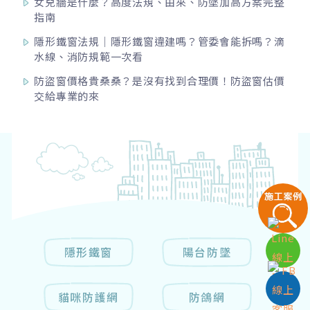
女兒牆是什麼？高度法規、由來、防墜加高方案完整
指南
隱形鐵窗法規｜隱形鐵窗違建嗎？管委會能拆嗎？滴
水線、消防規範一次看
防盜窗價格貴桑桑？是沒有找到合理價！防盜窗估價
交給專業的來
隱形鐵窗
陽台防墜
貓咪防護網
防鴿網