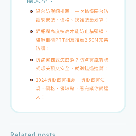
陽台防護網推薦：一次搞懂陽台防
護網安裝、價格、找誰裝最划算！
貓柵欄高度多高才能防止貓墜樓？
貓咪柵欄PTT網友推薦2.5CM完美
防護！
防盜窗樣式怎麼選？防盜窗鐵窗樣
式想美觀又安全，就別錯過這篇！
2024隱形鐵窗推薦：隱形鐵窗法
規、價格、優缺點，看完讓你變達
人！
Related posts