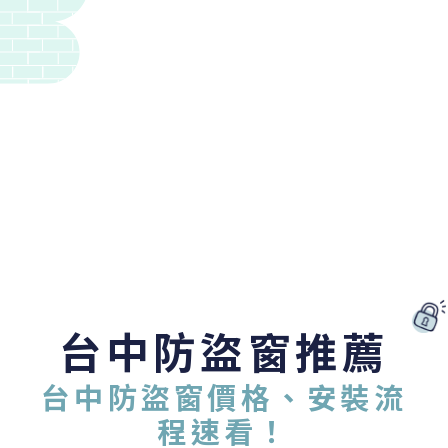
台中防盜窗推薦
台中防盜窗價格、安裝流
程速看！