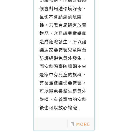
防護措施，小朋友有時
候會對周遭環境好奇，
且也不會顧慮到危險
性。若陽台周邊有放置
物品，容易讓兒童攀爬
造成危險發生，所以建
議居家要安裝兒童陽台
防護網避免意外發生；
而安裝陽臺防護網不只
是家中有兒童的族群，
有長輩建議也要安裝，
可以避免長輩失足意外
墜樓，有養寵物的安裝
後也可以放心讓寵...
MORE