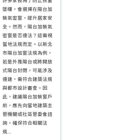
許多家長為了防止孩童
墜樓，會選擇在陽台加
裝氣密窗，提升居家安
全。然而，陽台加裝氣
密窗是否違法？這需視
當地法規而定。以新北
市陽台加窗法規為例，
若是外推陽台或將開放
式陽台封閉，可能涉及
違建，需符合建築法規
與都市設計審查。因
此，建議陽台加裝窗戶
前，應先向當地建築主
管機關或社區管委會諮
詢，確保符合相關法
規...