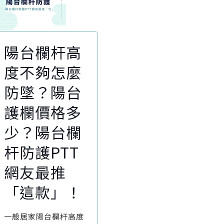
陽台欄杆高
度不夠怎麼
防墜？陽台
護欄價格多
少？陽台欄
杆防護PTT
網友最推
「這款」！
一般居家陽台欄杆高度