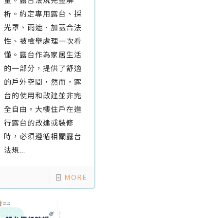
析。約定專用露台、採
光罩、雨遮、加蓋合法
性、被檢舉處理一次看
懂。露台作為家居生活
的一部分，提供了舒適
的戶外空間，然而，露
台的使用和改建並非完
全自由。大樓住戶在進
行露台的改建或裝修
時，必須遵循相關露台
法規...
MORE