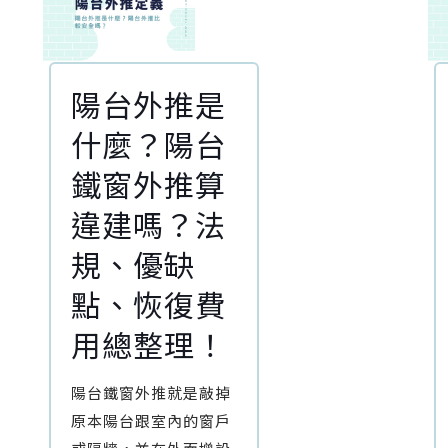
陽台外推是
什麼？陽台
鐵窗外推算
違建嗎？法
規、優缺
點、恢復費
用總整理！
陽台鐵窗外推就是敲掉
原本陽台跟室內的窗戶