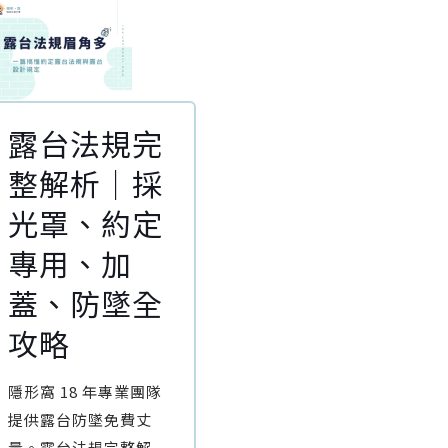
露台法規完
整解析｜採
光罩、約定
專用、加
蓋、防墜全
攻略
隱形窩 18 年專業團隊
提供露台防墜免費丈
量。露台法規完整解