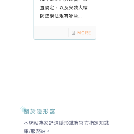
置規定，以及安裝大樓
防墜網法規有哪些...
MORE
關於隱形窩
本網站為家舒適隱形鐵窗官方指定知識
庫/服務站。