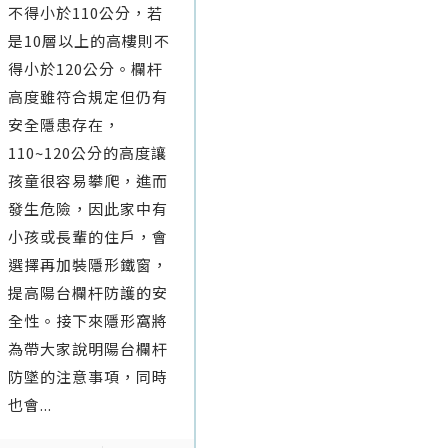
不得小於110公分，若
是10層以上的高樓則不
得小於120公分。欄杆
高度雖符合規定但仍有
安全隱患存在，
110~120公分的高度讓
孩童很容易攀爬，進而
發生危險，因此家中有
小孩或長輩的住戶，會
選擇再加裝隱形鐵窗，
提高陽台欄杆防護的安
全性。接下來隱形窩將
為帶大家說明陽台欄杆
防墜的注意事項，同時
也會...