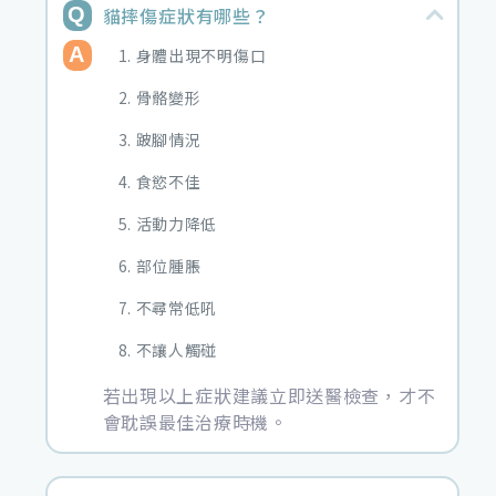
貓摔傷症狀有哪些？
身體出現不明傷口
骨骼變形
跛腳情況
食慾不佳
活動力降低
部位腫脹
不尋常低吼
不讓人觸碰
若出現以上症狀建議立即送醫檢查，才不
會耽誤最佳治療時機。