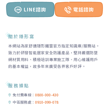
LINE諮詢
電話諮詢
關於隱形窩
本網站為家舒適隱形鐵窗官方指定知識庫/服務站。
致力於研發智能居家安全防護產品，堅持嚴選防墜
網材質用料、積極培訓專業施工隊、用心維護用戶
的基本權益，故多年來廣受各界客戶好評。
服務據點
免付費專線：
0800-000-430
中區服務處：
0910-099-078