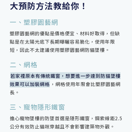
大預防方法教給你！
一、塑膠園藝網
塑膠園藝網的優點是價格便宜、材料好取得，但缺
點是在太陽光底下長期曝曬容易脆化，使用年限
短，因此不太建議使用塑膠園藝網防貓墜樓。
二、網格
若家裡原本有傳統鐵窗，想要進一步達到防貓墜樓
效果可以加裝網格
，網格使用年限會比塑膠園藝網
長。
三、寵物隱形鐵窗
擔心寵物墜樓的防墜首選是隱形鐵窗，鋼索線距2.5
公分有效防止貓咪穿越且不會影響建築物外觀。