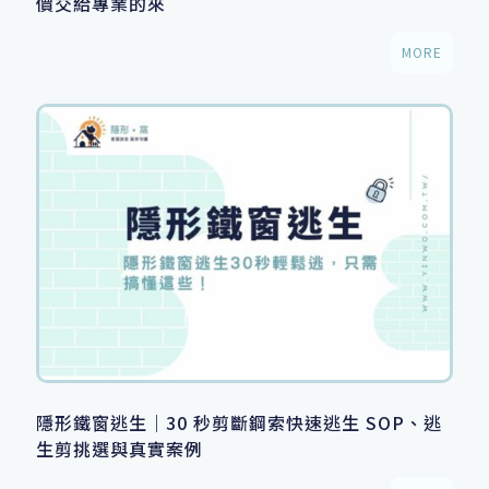
價交給專業的來
MORE
隱形鐵窗逃生｜30 秒剪斷鋼索快速逃生 SOP、逃
生剪挑選與真實案例