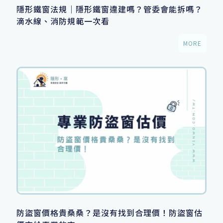
隱形鐵窗法規｜隱形鐵窗違建嗎？管委會能拆嗎？
滴水線、消防規範一次看
MORE
防盜窗價格貴桑桑？是沒有找到合理價！防盜窗估