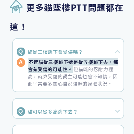
更多貓墜樓PTT問題都在
這！
貓從三樓跳下會受傷嗎？
不管貓從三樓跳下還是從五樓跳下去，都
會有受傷的可能性。
但貓咪的忍耐力極
高，就算受傷的飼主可能也會不知情，因
此平常要多關心自家貓咪的身體狀況。
貓可以從多高跳下去？