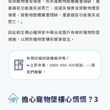
或使動物遭受傷害，而未達動物肢體嚴重殘缺、重
要器官功能喪失或死亡，或過失傷害或使動物遭受
傷害，致動物肢體嚴重殘缺、重要器官功能喪失或
死亡。」
因此飼主務必確保家中陽台或窗戶有做好寵物防墜
措施，以預防寵物墜樓的憾事發生。
有預防貓咪墜樓需求嗎？
➥立即來電：
0800-000-430
或加
Line
與
我們聯繫！
擔心寵物墜樓心慌慌？3